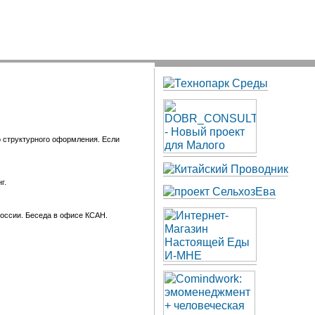
о структурного оформления. Если
г.
оссии. Беседа в офисе КСАН.