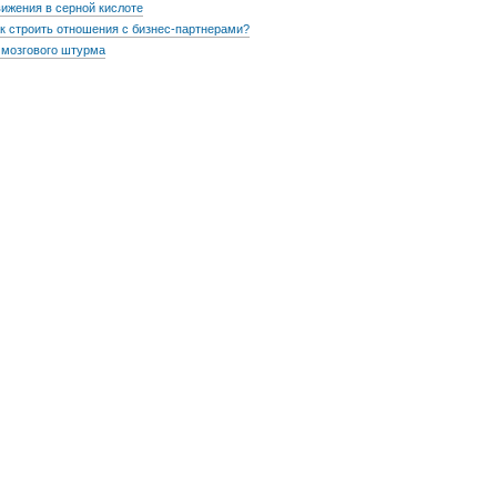
ижения в серной кислоте
 строить отношения с бизнес-партнерами?
 мозгового штурма