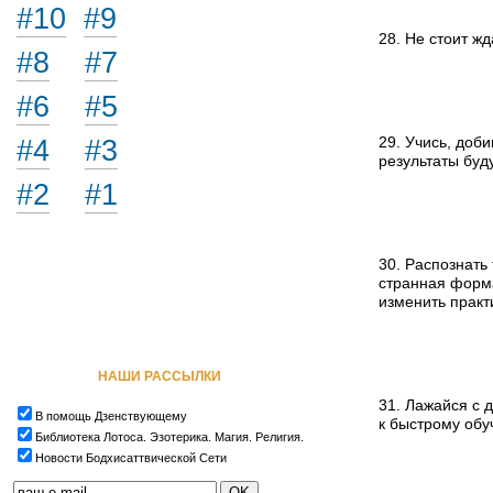
#10
#9
28. Не стоит жд
#8
#7
#6
#5
#4
#3
29. Учись, доби
результаты буд
#2
#1
30. Распознать
странная форма
изменить практ
НАШИ РАССЫЛКИ
31. Лажайся с 
В помощь Дзенствующему
к быстрому обу
Библиотека Лотоса. Эзотерика. Магия. Религия.
Новости Бодхисаттвической Сети