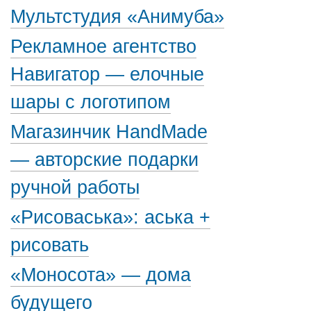
Мультстудия «Анимуба»
Рекламное агентство
Навигатор — елочные
шары с логотипом
Магазинчик HandMade
— авторские подарки
ручной работы
«Рисоваська»: аська +
рисовать
«Моносота» — дома
будущего