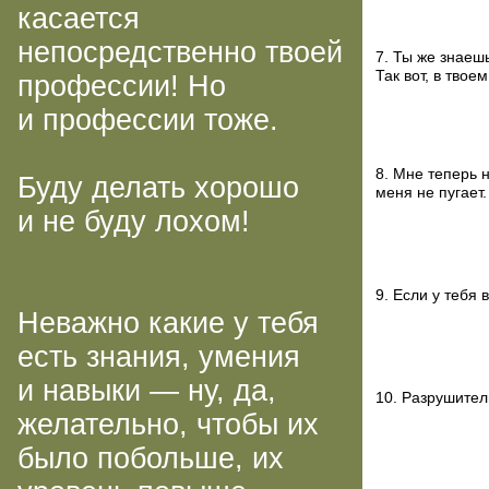
касается
непосредственно твоей
7. Ты же знаешь
Так вот, в твоем
профессии! Но
и профессии тоже.
8. Мне теперь н
Буду делать хорошо
меня не пугает.
и не буду лохом!
9. Если у тебя
Неважно какие у тебя
есть знания, умения
и навыки — ну, да,
10. Разрушител
желательно, чтобы их
было побольше, их