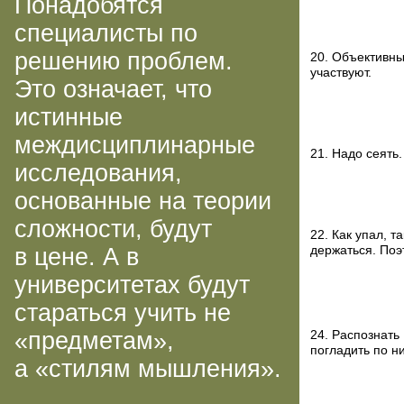
Понадобятся
специалисты по
решению проблем.
20. Объективны
участвуют.
Это означает, что
истинные
междисциплинарные
21. Надо сеять
исследования,
основанные на теории
сложности, будут
22. Как упал, 
в цене. А в
держаться. Поэ
университетах будут
стараться учить не
«предметам»,
24. Распознать
погладить по н
а «стилям мышления».