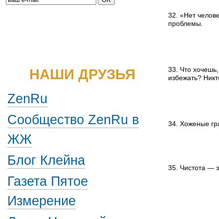
32. «Нет челов
проблемы.
НАШИ ДРУЗЬЯ
33. Что хочешь
избежать? Никт
ZenRu
Сообщество ZenRu в
34. Хоженые гр
ЖЖ
Блог Клейна
35. Чистота — з
Газета Пятое
Измерение